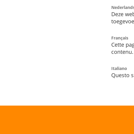
Nederland
Deze web
toegevoe
Français
Cette pag
contenu.
Italiano
Questo s