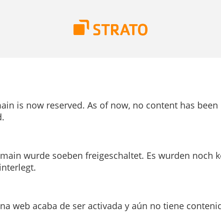
ain is now reserved. As of now, no content has been
.
main wurde soeben freigeschaltet. Es wurden noch k
interlegt.
ina web acaba de ser activada y aún no tiene conteni