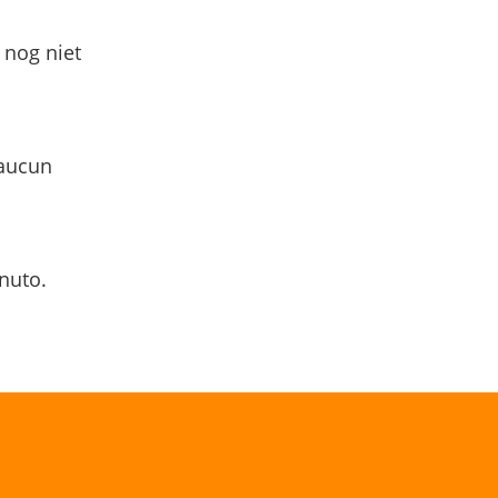
 nog niet
 aucun
nuto.